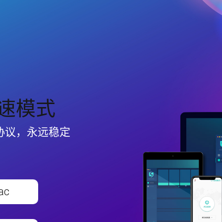
速模式
协议，永远稳定
ac