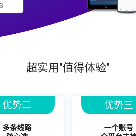
S
超实用"值得体验"
优势二
优势三
多条线路
一个账号