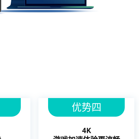
优势四
4K