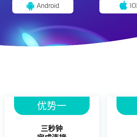
Android
IO
优势一
三秒钟