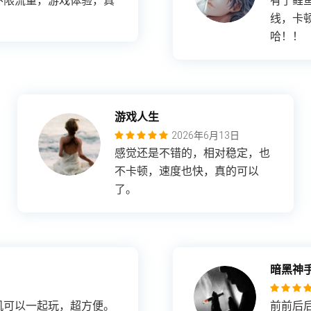
不限流量，游戏体验，真
有了鲤
线，卡
哈！！
游戏人生
2026年6月13日
感觉还是不错的，相对稳定，也
不卡顿，速度也快，真的可以
了。
暗黑神
机可以一起玩，超方便。
前前后